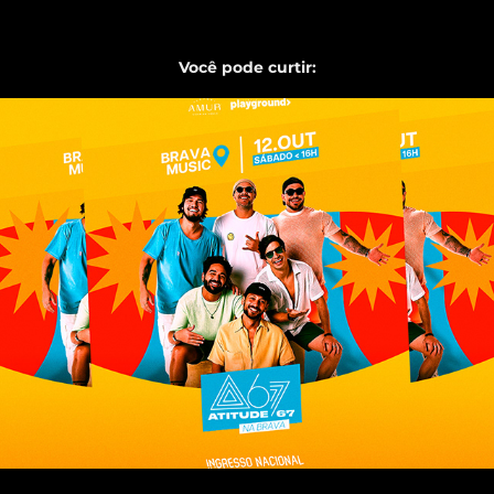
Você pode curtir:
Atitude 67 na Brava
2024