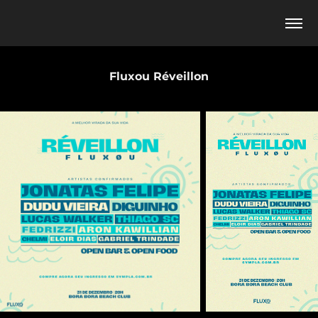
Fluxou Réveillon