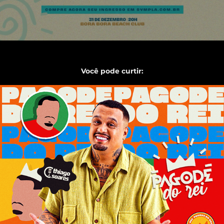
Você pode curtir:
Pagode do Rei
2024